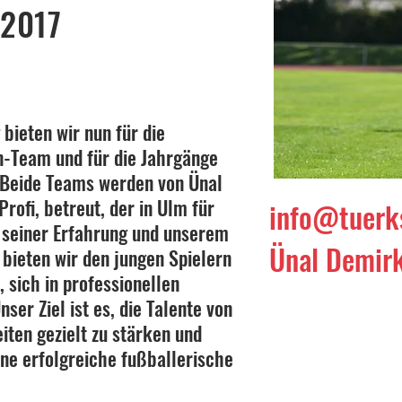
 2017
bieten wir nun für die
n-Team und für die Jahrgänge
 Beide Teams werden von Ünal
ofi, betreut, der in Ulm für
info@tuerk
t seiner Erfahrung und unserem
Ünal Demir
bieten wir den jungen Spielern
 sich in professionellen
ser Ziel ist es, die Talente von
iten gezielt zu stärken und
ine erfolgreiche fußballerische