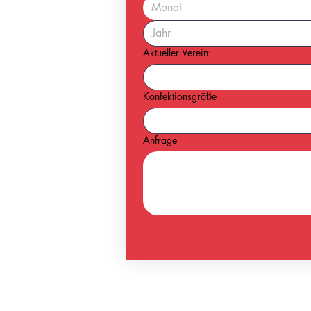
Monat
Aktueller Verein:
Konfektionsgröße
Anfrage