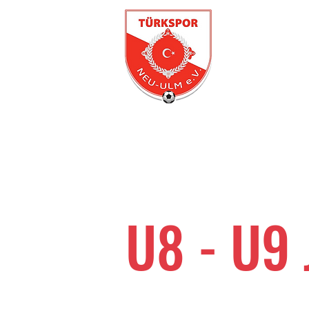
U8 - U9 