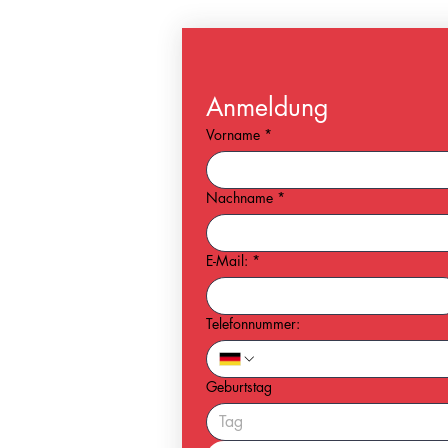
Anmeldung
Vorname
*
Nachname
*
E-Mail:
*
Telefonnummer:
Geburtstag