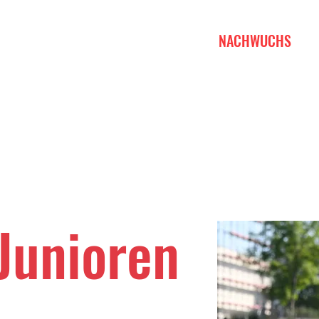
START
1. MANNSCHAFT
NACHWUCHS
Junioren