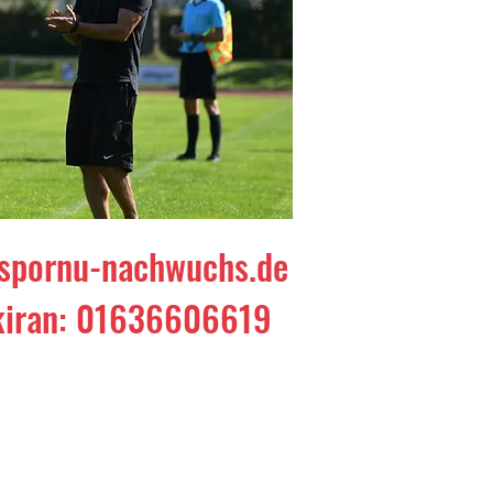
spornu-nachwuchs.de
kiran: 01636606619